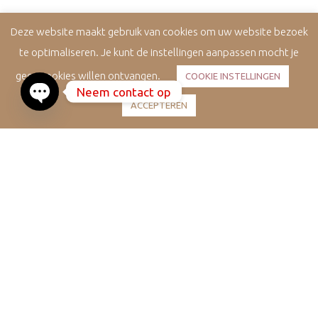
Deze website maakt gebruik van cookies om uw website bezoek
te optimaliseren. Je kunt de instellingen aanpassen mocht je
geen cookies willen ontvangen.
COOKIE INSTELLINGEN
Neem contact op
ACCEPTEREN
Open
chaty
Face & Neck