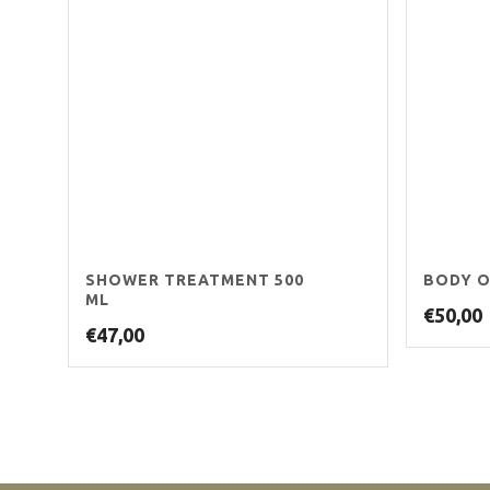
SHOWER TREATMENT 500
BODY O
ML
€
50,00
€
47,00