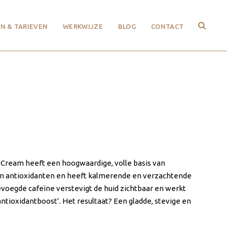
N & TARIEVEN
WERKWIJZE
BLOG
CONTACT
 Cream heeft een hoogwaardige, volle basis van
aan antioxidanten en heeft kalmerende en verzachtende
voegde cafeïne verstevigt de huid zichtbaar en werkt
antioxidantboost’. Het resultaat? Een gladde, stevige en