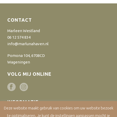
CONTACT
Marleen Westland
06 12 574 834
info@marlunahaven.nl
Pomona 104, 6708CD
Wageningen
VOLG MIJ ONLINE
INFORMATIE
Deze website maakt gebruik van cookies om uw website bezoek
Algemene voorwaarden
te optimaliseren. Je kunt de instellingen aanpassen mocht je