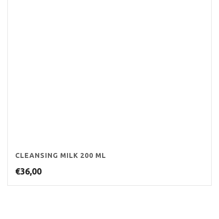
CLEANSING MILK 200 ML
€
36,00