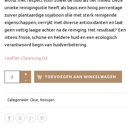
wordt met respect voor zowel de huid als het milieu. Deze
unieke reinigingsolie heeft als basis een hoog percentage
zuiver plantaardige sojaboon olie met sterk reinigende
eigenschappen, verrijkt met diverse antioxidanten en laat
geen vettig laagje achter na de reiniging. Het resultaat? Een
intens frisse, schone en heldere huid en een ecologisch
verantwoord begin van huidverbetering.
Leaflet: Cleansing Oil
TOEVOEGEN AAN WINKELWAGEN
Categorieën:
Clear
,
Reinigen