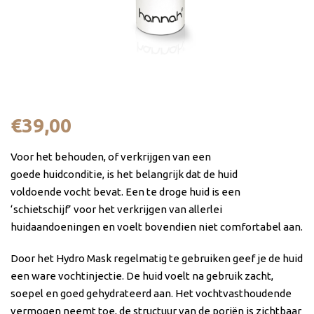
Hydro Balancing Mask 45 ml
€
39,00
Voor het behouden, of verkrijgen van een
goede huidconditie, is het belangrijk dat de huid
voldoende vocht bevat. Een te droge huid is een
‘schietschijf’ voor het verkrijgen van allerlei
huidaandoeningen en voelt bovendien niet comfortabel aan.
Door het Hydro Mask regelmatig te gebruiken geef je de huid
een ware vochtinjectie. De huid voelt na gebruik zacht,
soepel en goed gehydrateerd aan. Het vochtvasthoudende
vermogen neemt toe, de structuur van de poriën is zichtbaar