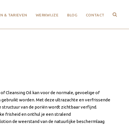
N & TARIEVEN
WERKWIJZE
BLOG
CONTACT
ml
 of Cleansing Oil kan voor de normale, gevoelige of
on gebruikt worden. Met deze ultrazachte en verfrissende
 structuur van de poriën wordt zichtbaar verfijnd.
ke frisheid en onthul je een stralend
 lotion de weerstand van de natuurlijke beschermlaag