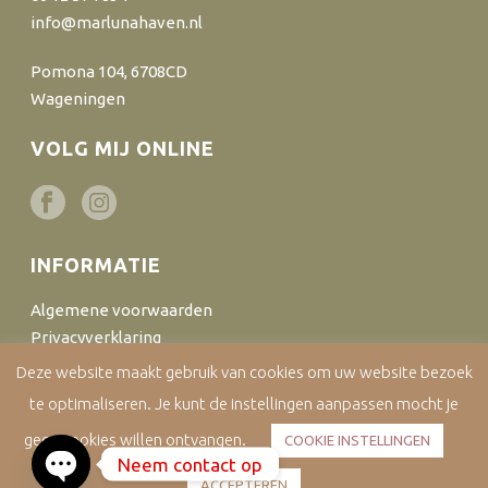
info@marlunahaven.nl
Pomona 104, 6708CD
Wageningen
VOLG MIJ ONLINE
INFORMATIE
Algemene voorwaarden
Privacyverklaring
Cookiebeleid
Deze website maakt gebruik van cookies om uw website bezoek
Disclaimer
te optimaliseren. Je kunt de instellingen aanpassen mocht je
Bestellen en verzenden
geen cookies willen ontvangen.
COOKIE INSTELLINGEN
Neem contact op
ACCEPTEREN