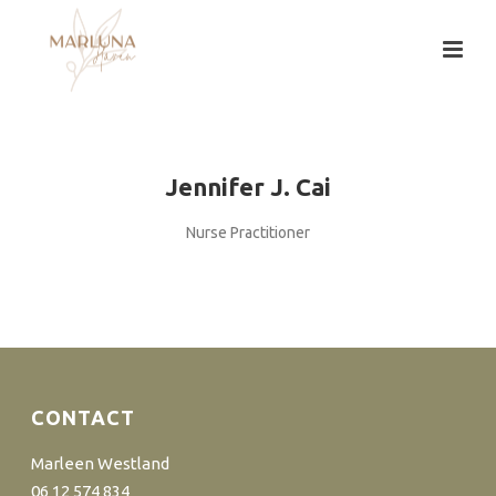
Jennifer J. Cai
Nurse Practitioner
CONTACT
Marleen Westland
06 12 574 834