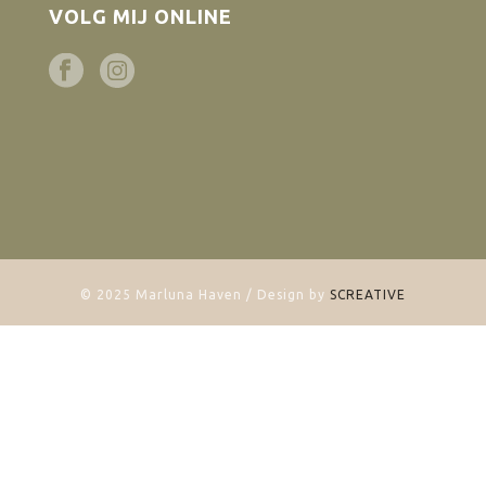
VOLG MIJ ONLINE
© 2025 Marluna Haven / Design by
SCREATIVE