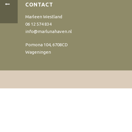
CONTACT
Marleen Westland
06 12 574 834
info@marlunahaven.nl
Pomona 104, 6708CD
Wageningen