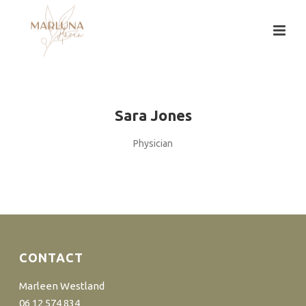
Sara Jones
Physician
CONTACT
Marleen Westland
06 12 574 834