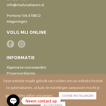
info@marlunahaven.nl
Pomona 104, 6708CD
Wageningen
VOLG MIJ ONLINE
INFORMATIE
Algemene voorwaarden
Privacyverklaring
Cookiebeleid
Deze website maakt gebruik van cookies om uw website bezoek
Disclaimer
te optimaliseren. Je kunt de instellingen aanpassen mocht je
Bestellen en verzenden
geen cookies willen ontvangen.
COOKIE INSTELLINGEN
Neem contact op
ACCEPTEREN