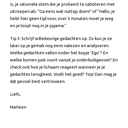
is, je rationele stem die je probeert te saboteren met
uitroepen als: “Ga eens wat nuttigs doen!” of “Hallo, je
hebt hier geen tijd voor, over 5 minuten moet je weg
en je loopt nog in je pyjama.”
Tip 3. Schrijf willekeurige gedachten op. Zo kun je ze
later op je gemak nog eens nalezen en analyseren.
Welke gedachten vallen onder het kopje ‘Ego’? En
welke komen juist voort vanuit je onderbuikgevoel? En
check ook hoe je lichaam reageert wanneer je je
gedachtes terugleest. Voelt het goed? Top! Dan mag je
dat gevoel best vertrouwen.
Liefs,
Marleen