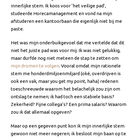
innerlijke stem. Ik koos voor ‘het veilige pad’,
studeerde Horecamanagement en vond na mijn
afstuderen een kantoorbaan die eigenlijk niet bij me
paste.
Het was mijn onderbuikgevoel dat me vertelde dat dit
niet het juiste pad was voor mij. Ik was niet gelukkig,
maar durfde nog niet meteen de stap te zetten om
mijn dromen te volgen
. Vooral omdat mijn rationele
stem me honderdmiljoenmiljard (oké, overdrijven is
ook een vak, maar you get my point, haha) redenen
toeschreeuwde waarom het belachelijk zou zijn om
ontslag te nemen; ik had toch een stabiele basis?
Zekerheid? Fijne collega’s? Een prima salaris? Waarom
zou ik dat allemaal opgeven?
Maar op een gegeven punt kon ik mijn innerlijke stem
gewoon niet meer negeren; ik besloot mijn baan op te