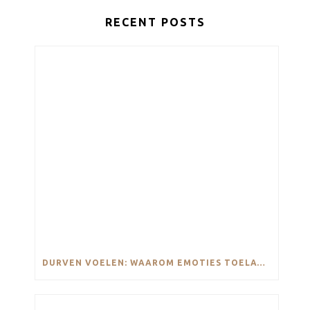
RECENT POSTS
DURVEN VOELEN: WAAROM EMOTIES TOELATEN ZO BELANGRIJK IS