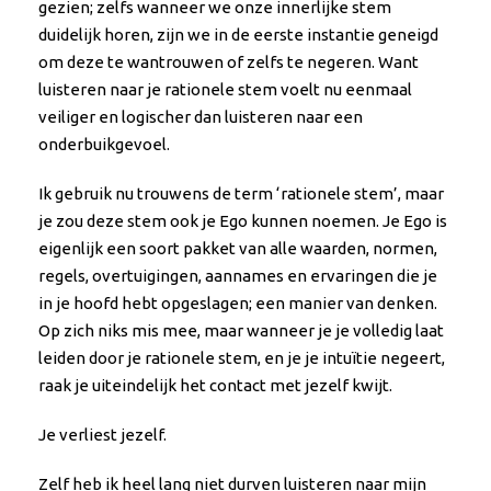
gezien; zelfs wanneer we onze innerlijke stem
duidelijk horen, zijn we in de eerste instantie geneigd
om deze te wantrouwen of zelfs te negeren. Want
luisteren naar je rationele stem voelt nu eenmaal
veiliger en logischer dan luisteren naar een
onderbuikgevoel.
Ik gebruik nu trouwens de term ‘rationele stem’, maar
je zou deze stem ook je Ego kunnen noemen. Je Ego is
eigenlijk een soort pakket van alle waarden, normen,
regels, overtuigingen, aannames en ervaringen die je
in je hoofd hebt opgeslagen; een manier van denken.
Op zich niks mis mee, maar wanneer je je volledig laat
leiden door je rationele stem, en je je intuïtie negeert,
raak je uiteindelijk het contact met jezelf kwijt.
Je verliest jezelf.
Zelf heb ik heel lang niet durven luisteren naar mijn