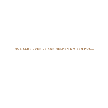
HOE SCHRIJVEN JE KAN HELPEN OM EEN POSITIEVE MINDSET TE HOUDEN