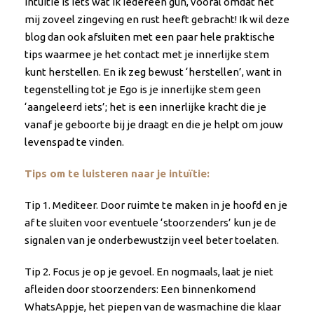
intuïtie is iets wat ik iedereen gun, vooral omdat het
mij zoveel zingeving en rust heeft gebracht! Ik wil deze
blog dan ook afsluiten met een paar hele praktische
tips waarmee je het contact met je innerlijke stem
kunt herstellen. En ik zeg bewust ‘herstellen’, want in
tegenstelling tot je Ego is je innerlijke stem geen
‘aangeleerd iets’; het is een innerlijke kracht die je
vanaf je geboorte bij je draagt en die je helpt om jouw
levenspad te vinden.
Tips om te luisteren naar je intuïtie:
Tip 1. Mediteer. Door ruimte te maken in je hoofd en je
af te sluiten voor eventuele ‘stoorzenders’ kun je de
signalen van je onderbewustzijn veel beter toelaten.
Tip 2. Focus je op je gevoel. En nogmaals, laat je niet
afleiden door stoorzenders: Een binnenkomend
WhatsAppje, het piepen van de wasmachine die klaar