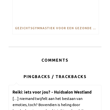
GEZICHTSGYMNASTIEK VOOR EEN GEZONDE EN STRALENDE HUID
COMMENTS
PINGBACKS / TRACKBACKS
Reiki: iets voor jou? - Huidsalon Westland
[…] niemand twijfelt aan het bestaan van
emoties, toch? Bovendien is heling door