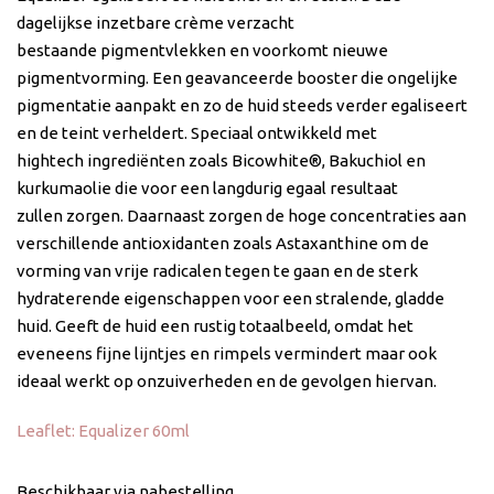
dagelijkse inzetbare crème verzacht
bestaande pigmentvlekken en voorkomt nieuwe
pigmentvorming. Een geavanceerde booster die ongelijke
pigmentatie aanpakt en zo de huid steeds verder egaliseert
en de teint verheldert. Speciaal ontwikkeld met
hightech ingrediënten zoals Bicowhite®, Bakuchiol en
kurkumaolie die voor een langdurig egaal resultaat
zullen zorgen. Daarnaast zorgen de hoge concentraties aan
verschillende antioxidanten zoals Astaxanthine om de
vorming van vrije radicalen tegen te gaan en de sterk
hydraterende eigenschappen voor een stralende, gladde
huid. Geeft de huid een rustig totaalbeeld, omdat het
eveneens fijne lijntjes en rimpels vermindert maar ook
ideaal werkt op onzuiverheden en de gevolgen hiervan.
Leaflet: Equalizer 60ml
Beschikbaar via nabestelling