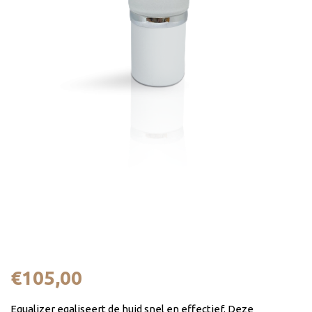
Equalizer 60 ml
€
105,00
Equalizer egaliseert de huid snel en effectief. Deze