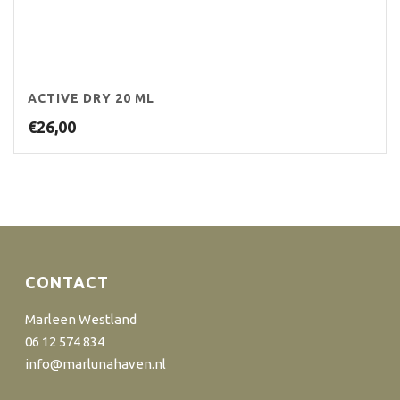
ACTIVE DRY 20 ML
€
26,00
CONTACT
Marleen Westland
06 12 574 834
info@marlunahaven.nl