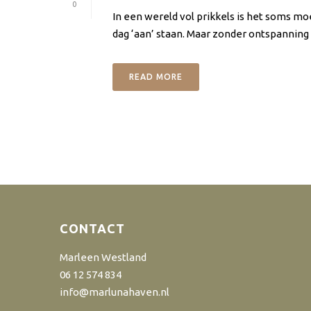
0
In een wereld vol prikkels is het soms m
dag ‘aan’ staan. Maar zonder ontspanning
READ MORE
CONTACT
Marleen Westland
06 12 574 834
info@marlunahaven.nl