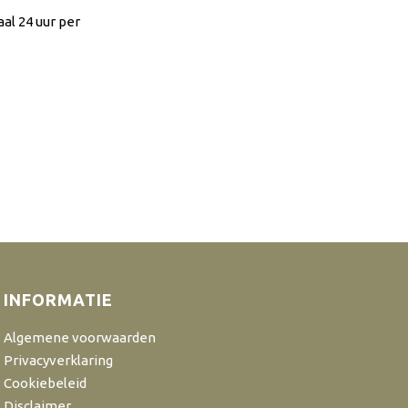
al 24 uur per
INFORMATIE
Algemene voorwaarden
Privacyverklaring
Cookiebeleid
Disclaimer