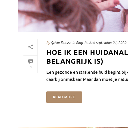
By
Sylvia Faasse
In
Blog
Posted
september 21, 2020
HOE IK EEN HUIDANA
BELANGRIJK IS)
0
Een gezonde en stralende huid begint bij 
daarbij onmisbaar. Maar dan moet je natuur
READ MORE