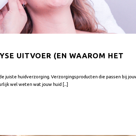
LYSE UITVOER (EN WAAROM HET
de juiste huidverzorging. Verzorgingsproducten die passen bij jou
lijk wel weten wat jouw huid [...]