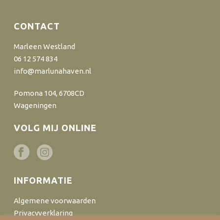
CONTACT
Marleen Westland
06 12 574 834
info@marlunahaven.nl
Pomona 104, 6708CD
Wageningen
VOLG MIJ ONLINE
INFORMATIE
Algemene voorwaarden
Privacyverklaring