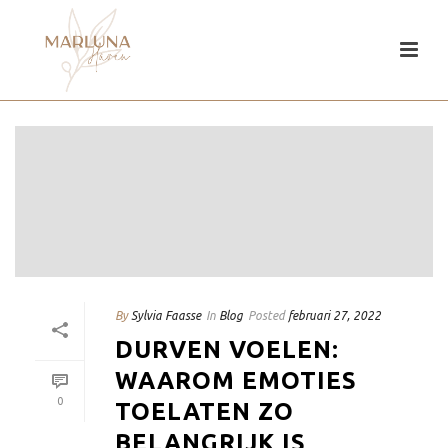
By
Sylvia Faasse
In
Blog
Posted
februari 27, 2022
DURVEN VOELEN:
WAAROM EMOTIES
0
TOELATEN ZO
BELANGRIJK IS