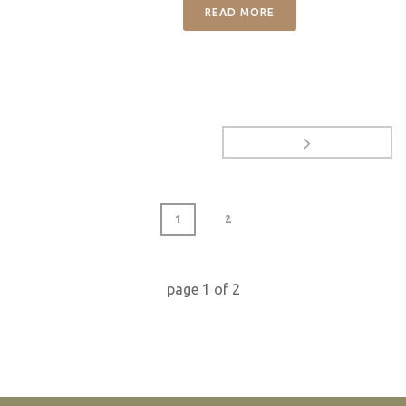
READ MORE
1
2
page
1
of
2