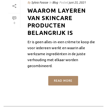
By
Sylvia Faasse
In
Blog
Posted
juni 25, 2021
WAAROM LAYEREN
VAN SKINCARE
0
PRODUCTEN
BELANGRIJK IS
Er is geen alles-in-een crème te koop die
voor iedereen werkt en waarin alle
werkzame ingrediënten in de juiste
verhouding met elkaar worden
gecombineerd.
READ MORE