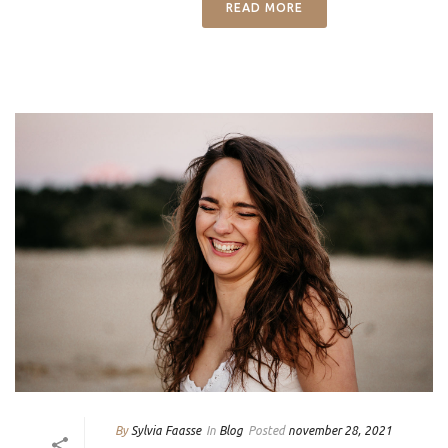
READ MORE
By
Sylvia Faasse
In
Blog
Posted
november 28, 2021