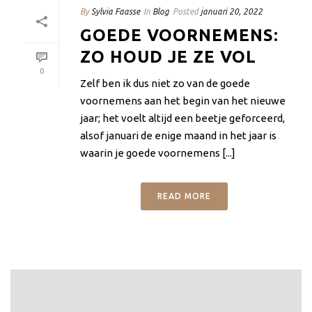
By
Sylvia Faasse
In
Blog
Posted
januari 20, 2022
GOEDE VOORNEMENS:
ZO HOUD JE ZE VOL
0
Zelf ben ik dus niet zo van de goede
voornemens aan het begin van het nieuwe
jaar; het voelt altijd een beetje geforceerd,
alsof januari de enige maand in het jaar is
waarin je goede voornemens [...]
READ MORE