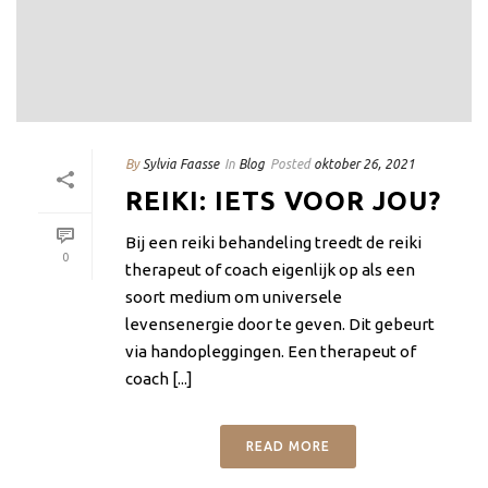
By
Sylvia Faasse
In
Blog
Posted
oktober 26, 2021
REIKI: IETS VOOR JOU?
Bij een reiki behandeling treedt de reiki
0
therapeut of coach eigenlijk op als een
soort medium om universele
levensenergie door te geven. Dit gebeurt
via handopleggingen. Een therapeut of
coach [...]
READ MORE