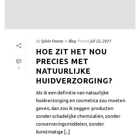
By
Sylvia Faasse
In
Blog
Posted
juli 22, 2021
HOE ZIT HET NOU
PRECIES MET
0
NATUURLIJKE
HUIDVERZORGING?
Als ik een definitie van natuurlijke
huidverzorging en cosmetica zou moeten
geven, dan zou ik zeggen: producten
zonder schadelijke chemicaliën, zonder
conserveringsmiddelen, zonder
kunstmatige [...]