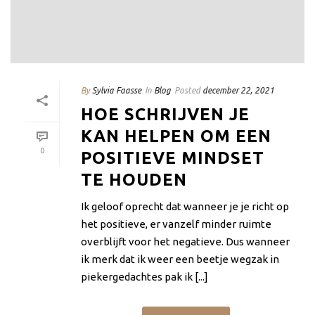
By
Sylvia Faasse
In
Blog
Posted
december 22, 2021
HOE SCHRIJVEN JE
KAN HELPEN OM EEN
0
POSITIEVE MINDSET
TE HOUDEN
Ik geloof oprecht dat wanneer je je richt op
het positieve, er vanzelf minder ruimte
overblijft voor het negatieve. Dus wanneer
ik merk dat ik weer een beetje wegzak in
piekergedachtes pak ik [...]