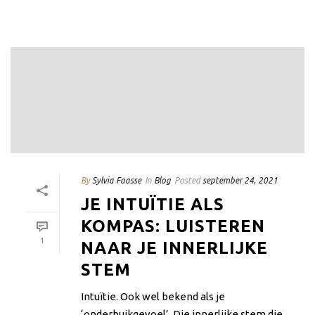
By
Sylvia Faasse
In
Blog
Posted
september 24, 2021
JE INTUÏTIE ALS
KOMPAS: LUISTEREN
1
NAAR JE INNERLIJKE
STEM
Intuïtie. Ook wel bekend als je
‘onderbuikgevoel’. Die innerlijke stem die