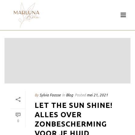
By
Sylvia Faasse
In
Blog
Posted
mei 21, 2021
LET THE SUN SHINE!
ALLES OVER
0
ZONBESCHERMING
VOOR JE HUID