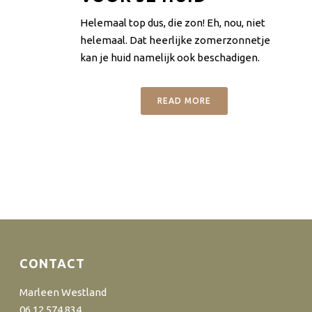
Helemaal top dus, die zon! Eh, nou, niet
helemaal. Dat heerlijke zomerzonnetje
kan je huid namelijk ook beschadigen.
READ MORE
CONTACT
Marleen Westland
06 12 574 834