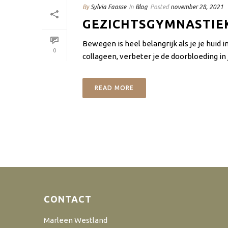
By
Sylvia Faasse
In
Blog
Posted
november 28, 2021
GEZICHTSGYMNASTIEK
Bewegen is heel belangrijk als je je huid
0
collageen, verbeter je de doorbloeding in j
READ MORE
CONTACT
Marleen Westland