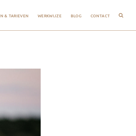
N & TARIEVEN
WERKWIJZE
BLOG
CONTACT