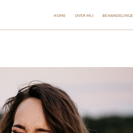
HOME
OVER MIJ
BEHANDELINGE